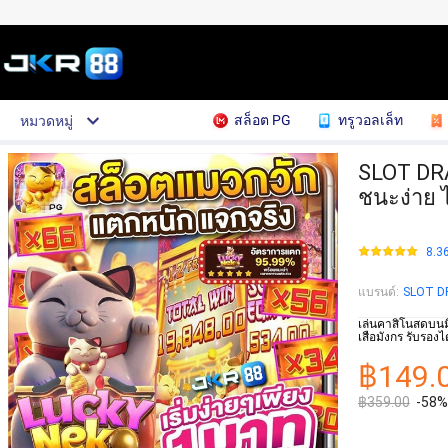
สล็อต PG
ทรูวอลเล็ท
หมวดหมู่
SLOT DRA
ชนะง่าย 
8.3
แบรนด์
:
SLOT D
เล่นคาสิโนสดบนม
เสือมังกร รับรองได
฿149.
฿359.00
-58%