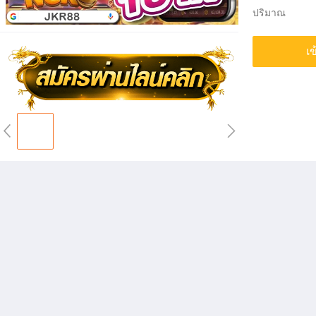
ปริมาณ
เข