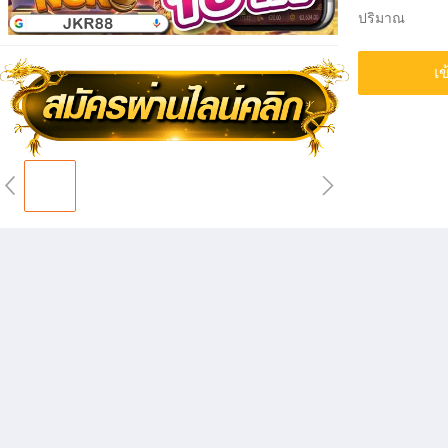
ปริมาณ
เข