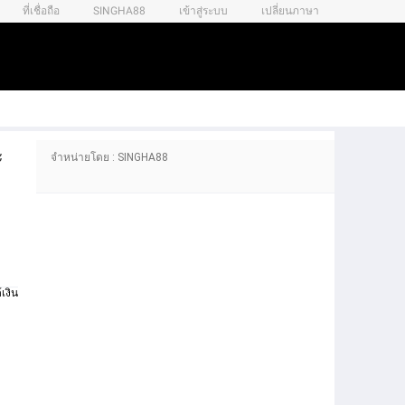
ที่เชื่อถือ
SINGHA88
เข้าสู่ระบบ
เปลี่ยนภาษา
ะ
จำหน่ายโดย : SINGHA88
้เงิน