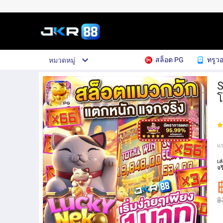
สล็อต PG
ทรูว
หมวดหมู่
S
โ
แ
เล
จร
฿