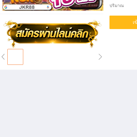
ปริมาณ
เข