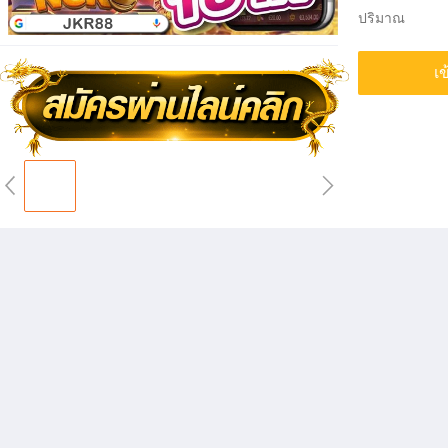
ปริมาณ
เข