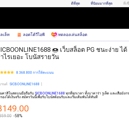
ดีที่สุด
ที่นิยมมากที่สุด
ที่เช
อลเล็ท
ลอตโต้วีไอพี
ทดลองเล่นสล็อต
ICBOONLINE1688 🍩 เว็บสล็อต PG ชนะง่าย ได้
ำไรเยอะ โบนัสรายวัน
8.368.800 การให้คะแนน
บรนด์
:
SICBOONLINE1688
่นคาสิโนสดบนมือถือกับ
SICBOONLINE1688
ทุกที่ทุกเวลา ทั้งบาคาร่า รูเล็ต และเสือมังกร
บรองได้เงินจริง สมัครวันนี้เพื่อรับโบนัสต้อนรับและเริ่มเดิมพันได้ทันที
฿149.00
359.00
-58%