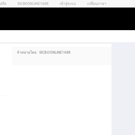
ื่อถือ
SICBOONLINE1688
เข้าสู่ระบบ
เปลี่ยนภาษา
จำหน่ายโดย : SICBOONLINE1688