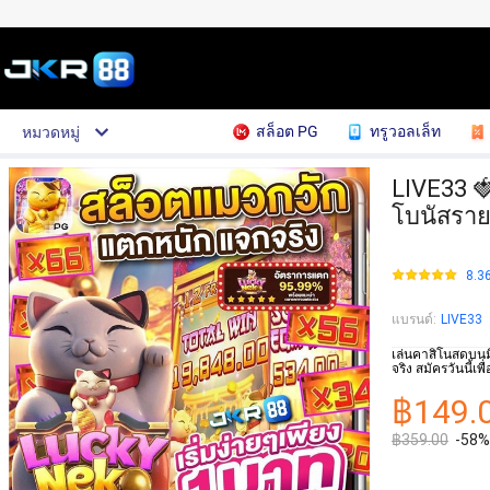
สล็อต PG
ทรูวอลเล็ท
หมวดหมู่
LIVE33 
โบนัสราย
8.3
แบรนด์
:
LIVE33
เล่นคาสิโนสดบนม
จริง สมัครวันนี้เพ
฿149.
฿359.00
-58%