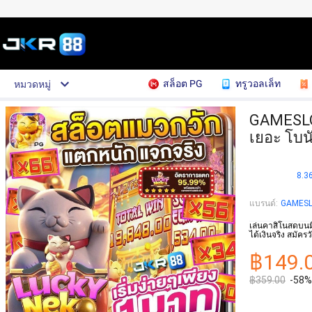
สล็อต PG
ทรูวอลเล็ท
หมวดหมู่
GAMESLOT
เยอะ โบน
8.3
แบรนด์
:
GAMES
เล่นคาสิโนสดบนม
ได้เงินจริง สมัครว
฿149.
฿359.00
-58%