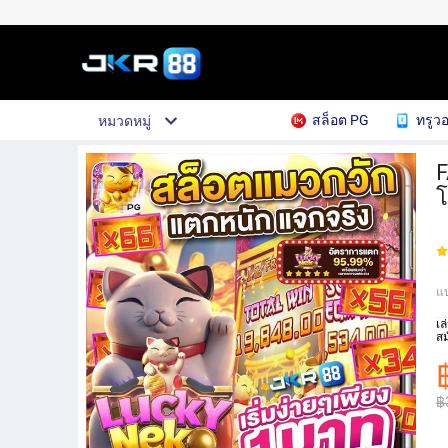
สล็อต PG
ทรูว
หมวดหมู่
F
โ
แ
เล
สม
฿