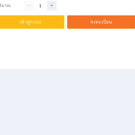
ริมาณ
เข้าสู่ระบบ
ลงทะเบียน