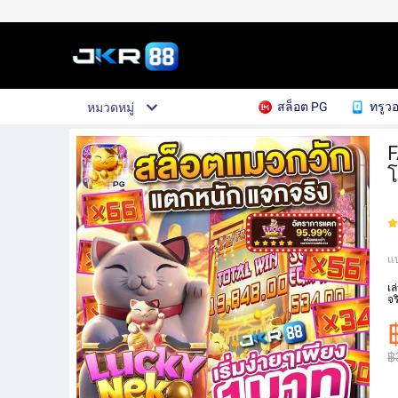
สล็อต PG
ทรูว
หมวดหมู่
F
โ
แ
เล
จร
฿