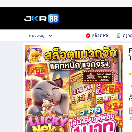
สล็อต PG
ทรูว
หมวดหมู่
F
โ
แ
เล
จร
฿