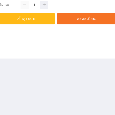
ริมาณ
เข้าสู่ระบบ
ลงทะเบียน