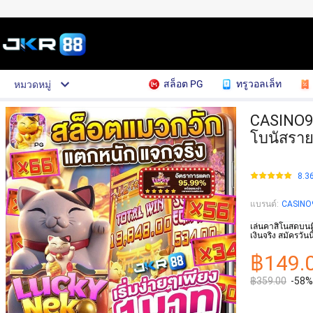
สล็อต PG
ทรูวอลเล็ท
หมวดหมู่
CASINO98
โบนัสราย
8.3
แบรนด์
:
CASINO
เล่นคาสิโนสดบนม
เงินจริง สมัครวันน
฿149.
฿359.00
-58%