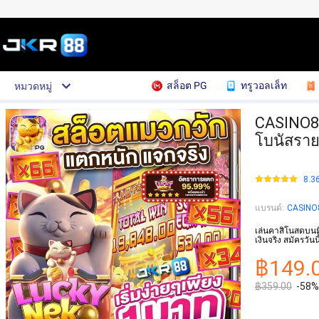
สล็อต PG
ทรูวอลเล็ท
หมวดหมู่
CASINO89
โบนัสราย
8.3
แบรนด์
:
CASINO
เล่นคาสิโนสดบนม
เงินจริง สมัครวันน
฿149.
฿359.00
-58%