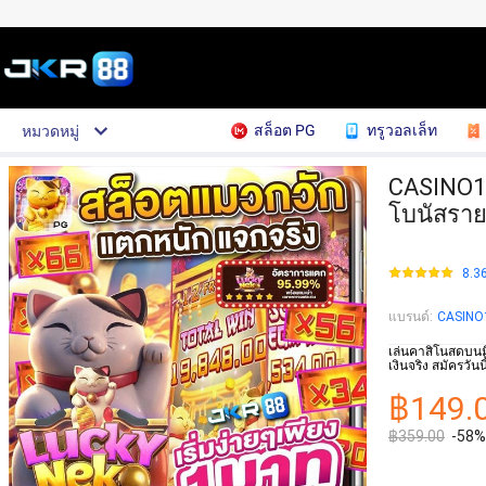
สล็อต PG
ทรูวอลเล็ท
หมวดหมู่
CASINO11
โบนัสราย
8.3
แบรนด์
:
CASINO
เล่นคาสิโนสดบนม
เงินจริง สมัครวันน
฿149.
฿359.00
-58%