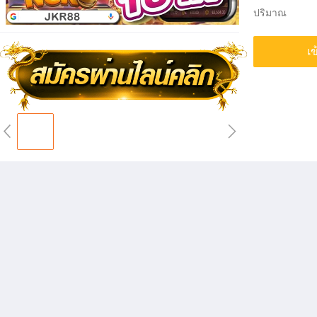
ปริมาณ
เข