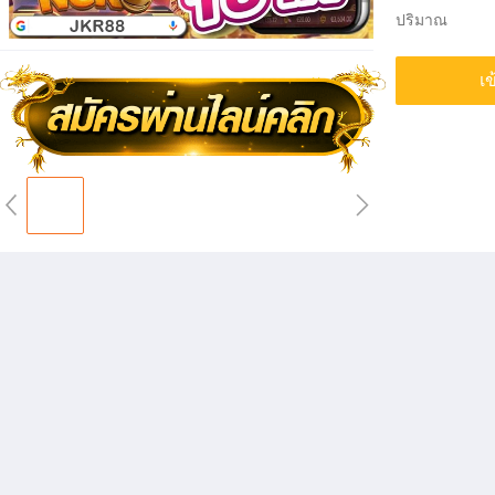
ปริมาณ
เข