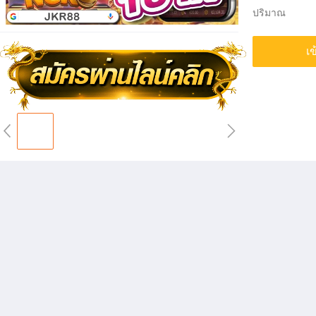
ปริมาณ
เข