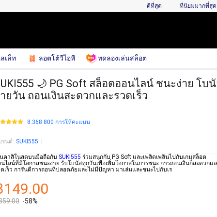
ดีที่สุด
ที่นิยมมากที่สุด
อลเล็ท
ลอตโต้วีไอพี
ทดลองเล่นสล็อต
UKI555 🌙 PG Soft สล็อตออนไลน์ ชนะง่าย โบน
ายวัน ถอนเงินสะดวกและรวดเร็ว
8.368.800 การให้คะแนน
บรนด์
:
SUKI555
่นคาสิโนสดบนมือถือกับ
SUKI555
ร่วมสนุกกับ PG Soft และเพลิดเพลินไปกับเกมสล็อต
นไลน์ที่มีโอกาสชนะง่าย รับโบนัสทุกวันเพื่อเพิ่มโอกาสในการชนะ การถอนเงินก็สะดวกแ
ดเร็ว การันตีการถอนที่ปลอดภัยและไม่มีปัญหา มาเล่นและชนะไปกับเร
฿149.00
359.00
-58%