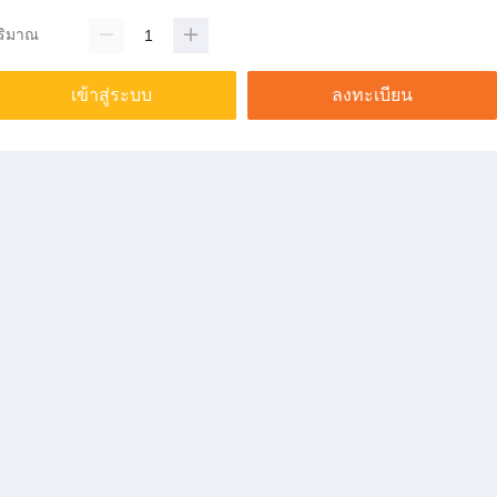
ริมาณ
เข้าสู่ระบบ
ลงทะเบียน