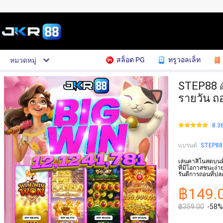
สล็อต PG
ทรูวอลเล็ท
หมวดหมู่
STEP88 
รายวัน ถ
8.3
แบรนด์
:
STEP88
เล่นคาสิโนสดบนม
ที่มีโอกาสชนะง่า
รันตีการถอนที่ป
฿149.
฿359.00
-58%