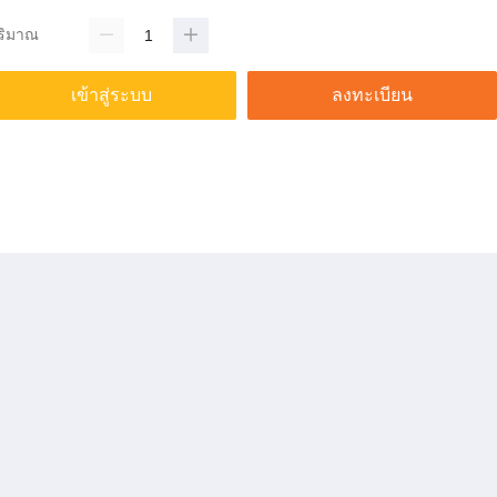
ริมาณ
เข้าสู่ระบบ
ลงทะเบียน