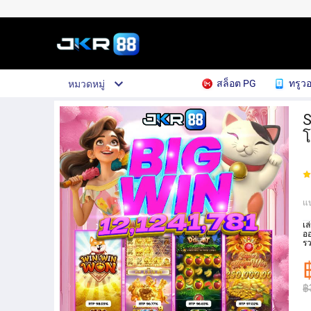
สล็อต PG
ทรูว
หมวดหมู่
S
โ
แ
เล
ออ
รว
฿