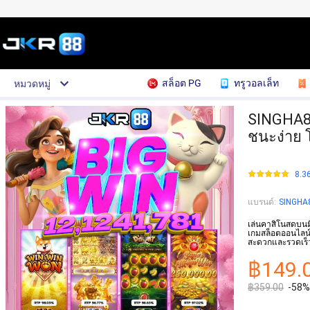
สล็อต PG
ทรูวอลเล็ท
หมวดหมู่
SINGHA88
ชนะง่าย 
8.3
แบรนด์
:
SINGHA88
เล่นคาสิโนสดบนม
เกมสล็อตออนไลน์ท
สะดวกและรวดเร็ว
฿149.
฿359.00
-58%