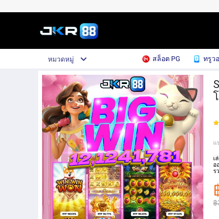
สล็อต PG
ทรูว
หมวดหมู่
S
โ
แ
เล
ออ
รว
฿