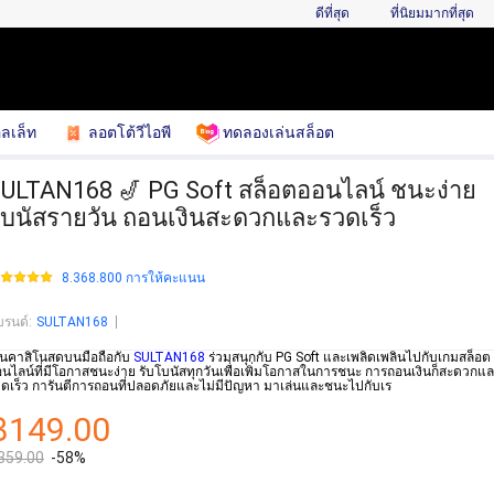
ดีที่สุด
ที่นิยมมากที่สุด
อลเล็ท
ลอตโต้วีไอพี
ทดลองเล่นสล็อต
ULTAN168 🎷 PG Soft สล็อตออนไลน์ ชนะง่าย
บนัสรายวัน ถอนเงินสะดวกและรวดเร็ว
8.368.800 การให้คะแนน
บรนด์
:
SULTAN168
่นคาสิโนสดบนมือถือกับ
SULTAN168
ร่วมสนุกกับ PG Soft และเพลิดเพลินไปกับเกมสล็อต
นไลน์ที่มีโอกาสชนะง่าย รับโบนัสทุกวันเพื่อเพิ่มโอกาสในการชนะ การถอนเงินก็สะดวกแ
ดเร็ว การันตีการถอนที่ปลอดภัยและไม่มีปัญหา มาเล่นและชนะไปกับเร
฿149.00
359.00
-58%